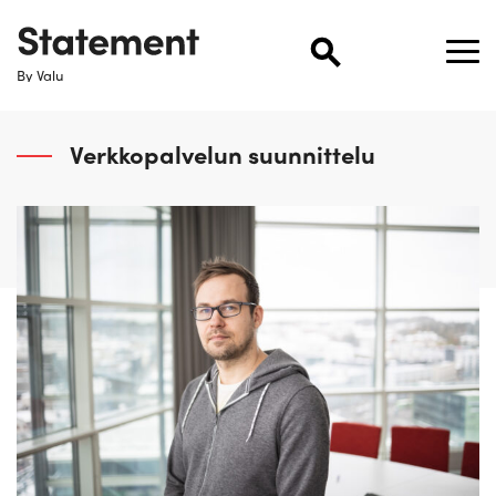
By Valu
Verkkopalvelun suunnittelu