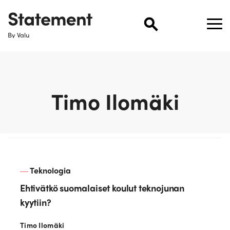
By Valu
Timo Ilomäki
Teknologia
Ehtivätkö suomalaiset koulut teknojunan
kyytiin?
Timo Ilomäki