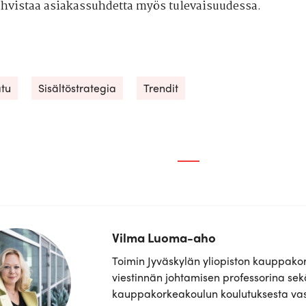
ahvistaa asiakassuhdetta myös tulevaisuudessa.
tu
Sisältöstrategia
Trendit
Vilma Luoma-aho
Toimin Jyväskylän yliopiston kauppako
viestinnän johtamisen professorina sek
kauppakorkeakoulun koulutuksesta v