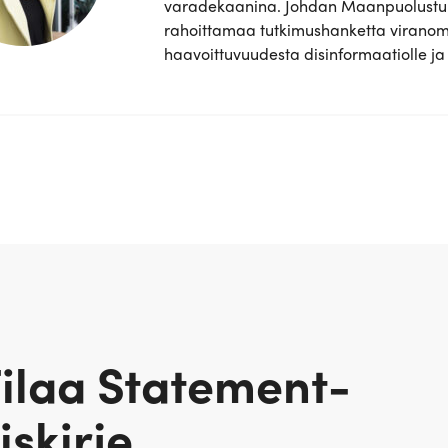
varadekaanina. Johdan Maanpuolustu
rahoittamaa tutkimushanketta viranom
haavoittuvuudesta disinformaatiolle ja
ilaa Statement-
iskirje