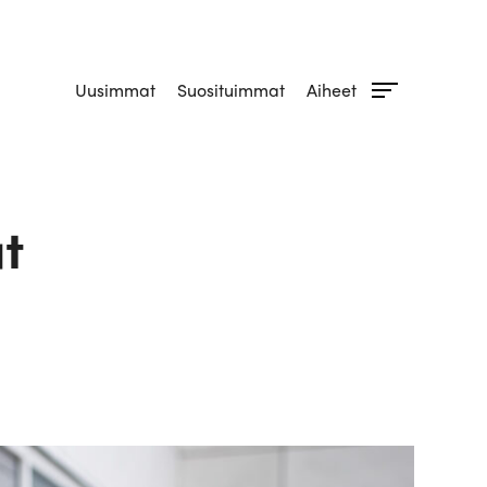
Uusimmat
Suosituimmat
Aiheet
at
ogia
s
urva
t