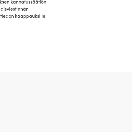
ksen kannatussäätiön
aisviestinnän
 tiedon kaappauksille.