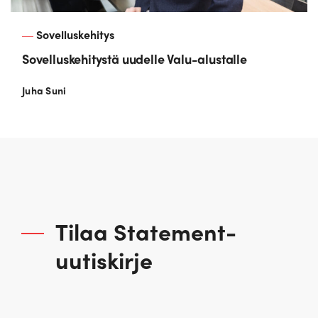
Sovelluskehitys
Sovelluskehitystä uudelle Valu-alustalle
Juha Suni
Tilaa Statement-
uutiskirje