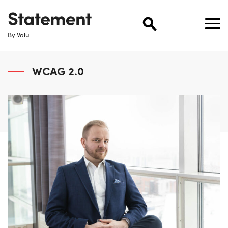
By Valu
WCAG 2.0