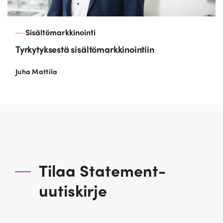
Sisältömarkkinointi
Tyrkytyksestä sisältömarkkinointiin
Juha Mattila
Tilaa Statement-
uutiskirje